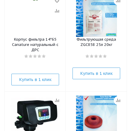
Корпус фильтра 14*65
Фильтрующая среда
Canature натуральный с
ZGC858 25л 20кг
ДРС
Купить в 1 клик
Купить в 1 клик