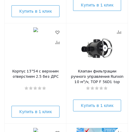
Купить в 1 клик
Купить в 1 клик
Корпус 13*54 с верхним
Клапан фильтрации
отверстием 2.5 без ДРС
ручного управления Runxin
10 м³/ч, TOP F 56D1 top
Купить в 1 клик
Купить в 1 клик