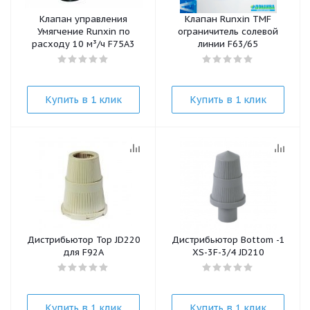
Клапан управления
Клапан Runxin TMF
Умягчение Runxin по
ограничитель солевой
расходу 10 м³/ч F75A3
линии F63/65
Купить в 1 клик
Купить в 1 клик
Дистрибьютор Top JD220
Дистрибьютор Bottom -1
для F92A
XS-3F-3/4 JD210
Купить в 1 клик
Купить в 1 клик