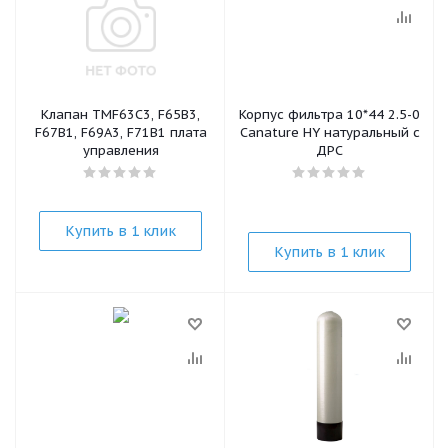
Клапан TMF63C3, F65B3,
Корпус фильтра 10*44 2.5-0
F67B1, F69A3, F71B1 плата
Canature HY натуральный с
управления
ДРС
Купить в 1 клик
Купить в 1 клик