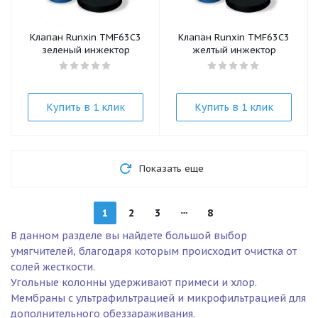
Клапан Runxin TMF63C3
Клапан Runxin TMF63C3
зеленый инжектор
желтый инжектор
Купить в 1 клик
Купить в 1 клик
Показать еще
1
2
3
8
В данном разделе вы найдете большой выбор
умягчителей, благодаря которым происходит очистка от
солей жесткости.
Угольные колонны удерживают примеси и хлор.
Мембраны с ультрафильтрацией и микрофильтрацией для
дополнительного обеззараживания.