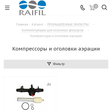
0
Главная
-
Каталог
-
ПРОМЫШЛЕННЫЕ ФИЛЬТРЫ
-
Комплектующие для колонных фильтров
-
Компрессоры и оголовки аэрации
Компрессоры и оголовки аэрации
Фильтр