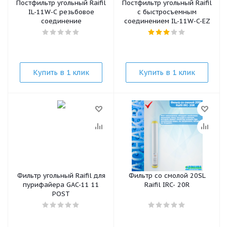
Постфильтр угольный Raifil
Постфильтр угольный Raifil
IL-11W-C резьбовое
с быстросъемным
соединение
соединением IL-11W-C-EZ
Купить в 1 клик
Купить в 1 клик
Фильтр угольный Raifil для
Фильтр со смолой 20SL
пурифайера GAC-11 11
Raifil IRC- 20R
POST