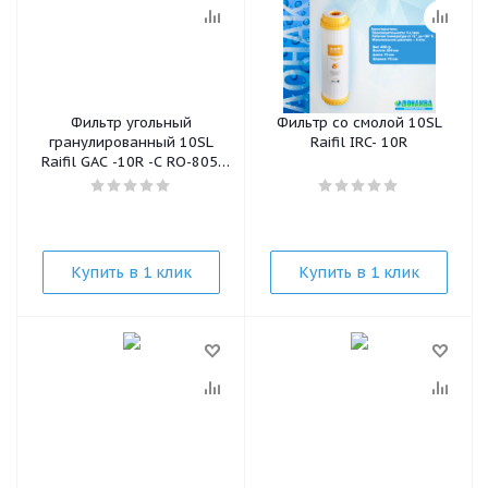
Фильтр угольный
Фильтр со смолой 10SL
гранулированный 10SL
Raifil IRC- 10R
Raifil GAC -10R -C RO-805,
тонкий
Купить в 1 клик
Купить в 1 клик