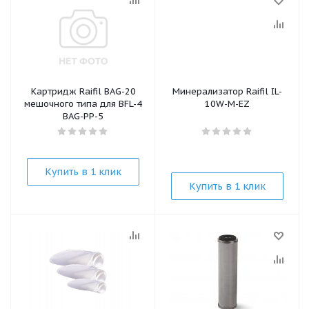
Картридж Raifil BAG-20
Минерализатор Raifil IL-
мешочного типа для BFL-4
10W-M-EZ
BAG-PP-5
Купить в 1 клик
Купить в 1 клик