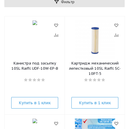
Фильтр
Канистра под засыпку
Картридж механический
10SL Raifil UDF-10W-EP-B
лепестковый 10SL Raifil SC-
10PT-5
Купить в 1 клик
Купить в 1 клик