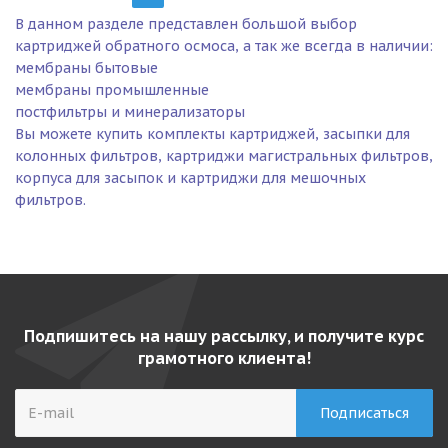
В данном разделе представлен большой выбор
картриджей обратного осмоса, а так же всегда в наличии:
мембраны бытовые
мембраны промышленные
постфильтры и минерализаторы
Вы можете купить комплекты картриджей, засыпки для
колонных фильтров, картриджи магистральных фильтров,
корпуса для засыпок и картриджи для мешочных
фильтров.
Подпишитесь на нашу рассылку, и получите курс
грамотного клиента!