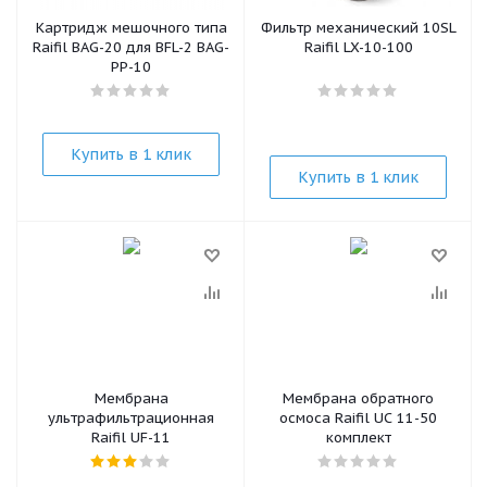
Картридж мешочного типа
Фильтр механический 10SL
Raifil BAG-20 для BFL-2 BAG-
Raifil LX-10-100
PP-10
Купить в 1 клик
Купить в 1 клик
Мембрана
Мембрана обратного
ультрафильтрационная
осмоса Raifil UC 11-50
Raifil UF-11
комплект