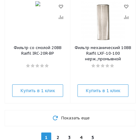
Фильтр со смолой 20BB
Фильтр механический 10BB
Raifil IRC-20R-BP
Raifil LXF-10-100
нерж.,промывной
Купить в 1 клик
Купить в 1 клик
Показать еще
1
2
3
4
5